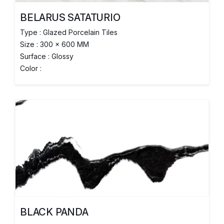
BELARUS SATATURIO
Type : Glazed Porcelain Tiles
Size : 300 x 600 MM
Surface : Glossy
Color :
BLACK PANDA