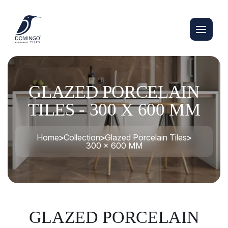
GLAZED PORCELAIN
TILES - 300 X 600 MM
Home
Collection
Glazed Porcelain Tiles
300 x 600 MM
GLAZED PORCELAIN