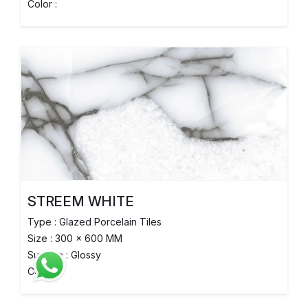
Color :
STREEM WHITE
Type : Glazed Porcelain Tiles
Size : 300 x 600 MM
Surface : Glossy
Color :